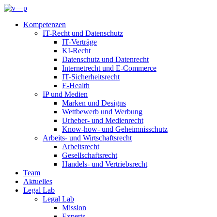
Kompetenzen
IT-Recht und Datenschutz
IT-Verträge
KI-Recht
Datenschutz und Datenrecht
Internetrecht und E-Commerce
IT-Sicherheitsrecht
E-Health
IP und Medien
Marken und Designs
Wettbewerb und Werbung
Urheber- und Medienrecht
Know-how- und Geheimnisschutz
Arbeits- und Wirtschaftsrecht
Arbeitsrecht
Gesellschaftsrecht
Handels- und Vertriebsrecht
Team
Aktuelles
Legal Lab
Legal Lab
Mission
Experts