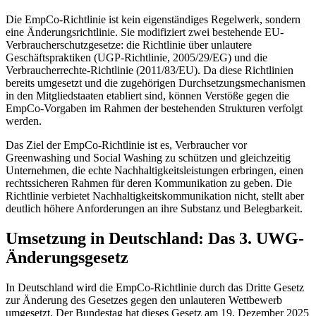
Die EmpCo-Richtlinie ist kein eigenständiges Regelwerk, sondern
eine Änderungsrichtlinie. Sie modifiziert zwei bestehende EU-
Verbraucherschutzgesetze: die Richtlinie über unlautere
Geschäftspraktiken (UGP-Richtlinie, 2005/29/EG) und die
Verbraucherrechte-Richtlinie (2011/83/EU). Da diese Richtlinien
bereits umgesetzt und die zugehörigen Durchsetzungsmechanismen
in den Mitgliedstaaten etabliert sind, können Verstöße gegen die
EmpCo-Vorgaben im Rahmen der bestehenden Strukturen verfolgt
werden.
Das Ziel der EmpCo-Richtlinie ist es, Verbraucher vor
Greenwashing und Social Washing zu schützen und gleichzeitig
Unternehmen, die echte Nachhaltigkeitsleistungen erbringen, einen
rechtssicheren Rahmen für deren Kommunikation zu geben. Die
Richtlinie verbietet Nachhaltigkeitskommunikation nicht, stellt aber
deutlich höhere Anforderungen an ihre Substanz und Belegbarkeit.
Umsetzung in Deutschland: Das 3. UWG-
Änderungsgesetz
In Deutschland wird die EmpCo-Richtlinie durch das Dritte Gesetz
zur Änderung des Gesetzes gegen den unlauteren Wettbewerb
umgesetzt. Der Bundestag hat dieses Gesetz am 19. Dezember 2025