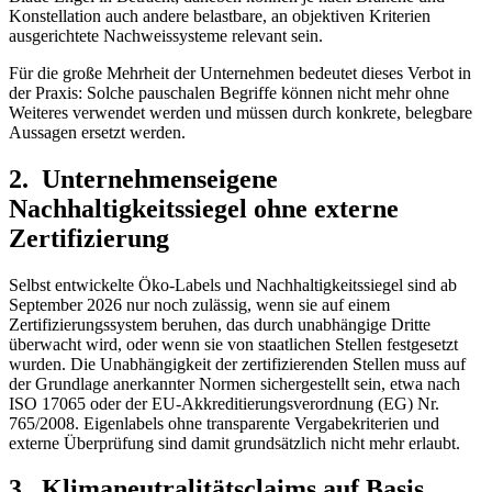
Konstellation auch andere belastbare, an objektiven Kriterien
ausgerichtete Nachweissysteme relevant sein.
Für die große Mehrheit der Unternehmen bedeutet dieses Verbot in
der Praxis: Solche pauschalen Begriffe können nicht mehr ohne
Weiteres verwendet werden und müssen durch konkrete, belegbare
Aussagen ersetzt werden.
2. Unternehmenseigene
Nachhaltigkeitssiegel ohne externe
Zertifizierung
Selbst entwickelte Öko-Labels und Nachhaltigkeitssiegel sind ab
September 2026 nur noch zulässig, wenn sie auf einem
Zertifizierungssystem beruhen, das durch unabhängige Dritte
überwacht wird, oder wenn sie von staatlichen Stellen festgesetzt
wurden. Die Unabhängigkeit der zertifizierenden Stellen muss auf
der Grundlage anerkannter Normen sichergestellt sein, etwa nach
ISO 17065 oder der EU-Akkreditierungsverordnung (EG) Nr.
765/2008. Eigenlabels ohne transparente Vergabekriterien und
externe Überprüfung sind damit grundsätzlich nicht mehr erlaubt.
3. Klimaneutralitätsclaims auf Basis