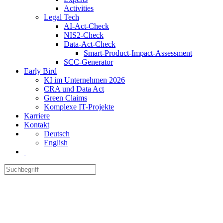
Activities
Legal Tech
AI-Act-Check
NIS2-Check
Data-Act-Check
Smart-Product-Impact-Assessment
SCC-Generator
Early Bird
KI im Unternehmen 2026
CRA und Data Act
Green Claims
Komplexe IT-Projekte
Karriere
Kontakt
Deutsch
English