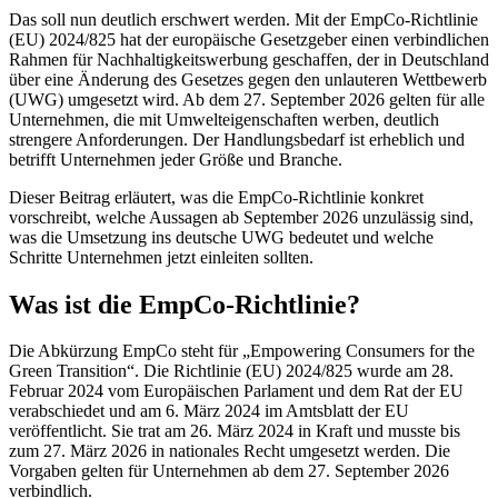
Das soll nun deutlich erschwert werden. Mit der EmpCo-Richtlinie
(EU) 2024/825 hat der europäische Gesetzgeber einen verbindlichen
Rahmen für Nachhaltigkeitswerbung geschaffen, der in Deutschland
über eine Änderung des Gesetzes gegen den unlauteren Wettbewerb
(UWG) umgesetzt wird. Ab dem 27. September 2026 gelten für alle
Unternehmen, die mit Umwelteigenschaften werben, deutlich
strengere Anforderungen. Der Handlungsbedarf ist erheblich und
betrifft Unternehmen jeder Größe und Branche.
Dieser Beitrag erläutert, was die EmpCo-Richtlinie konkret
vorschreibt, welche Aussagen ab September 2026 unzulässig sind,
was die Umsetzung ins deutsche UWG bedeutet und welche
Schritte Unternehmen jetzt einleiten sollten.
Was ist die EmpCo-Richtlinie?
Die Abkürzung EmpCo steht für „Empowering Consumers for the
Green Transition“. Die Richtlinie (EU) 2024/825 wurde am 28.
Februar 2024 vom Europäischen Parlament und dem Rat der EU
verabschiedet und am 6. März 2024 im Amtsblatt der EU
veröffentlicht. Sie trat am 26. März 2024 in Kraft und musste bis
zum 27. März 2026 in nationales Recht umgesetzt werden. Die
Vorgaben gelten für Unternehmen ab dem 27. September 2026
verbindlich.