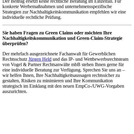
Der Beitrag ersetzt keine rechtliche Beratung im Einzelfall. Für
konkrete Werbemaßnahmen und unternehmensspezifische
Strategien zur Nachhaltigkeitskommunikation empfehlen wir eine
individuelle rechtliche Prüfung.
Sie haben Fragen zu Green Claims oder möchten Ihre
Nachhaltigkeitskommunikation und Green-Claim-Strategie
überprüfen?
Der mehrfach ausgezeichnete Fachanwalt für Gewerblichen
Rechtsschutz
Jürgen Held
und das IP- und Wettbewerbsrechtsteam
von Vogel & Partner Rechtsanwälte mbB stehen Ihnen gerne für
eine individuelle Beratung zur Verfügung. Sprechen Sie uns an –
wir helfen Ihnen, Ihre Nachhaltigkeitsaussagen rechtssicher zu
gestalten, Risiken zu minimieren und Ihre Kommunikation
strategisch im Einklang mit den neuen EmpCo-/UWG-Vorgaben
auszurichten.