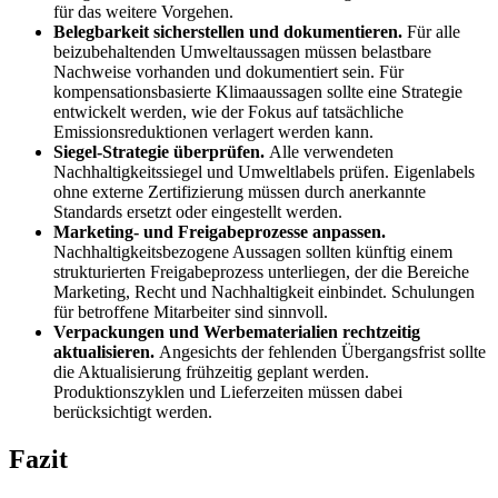
für das weitere Vorgehen.
Belegbarkeit sicherstellen und dokumentieren.
Für alle
beizubehaltenden Umweltaussagen müssen belastbare
Nachweise vorhanden und dokumentiert sein. Für
kompensationsbasierte Klimaaussagen sollte eine Strategie
entwickelt werden, wie der Fokus auf tatsächliche
Emissionsreduktionen verlagert werden kann.
Siegel-Strategie überprüfen.
Alle verwendeten
Nachhaltigkeitssiegel und Umweltlabels prüfen. Eigenlabels
ohne externe Zertifizierung müssen durch anerkannte
Standards ersetzt oder eingestellt werden.
Marketing- und Freigabeprozesse anpassen.
Nachhaltigkeitsbezogene Aussagen sollten künftig einem
strukturierten Freigabeprozess unterliegen, der die Bereiche
Marketing, Recht und Nachhaltigkeit einbindet. Schulungen
für betroffene Mitarbeiter sind sinnvoll.
Verpackungen und Werbematerialien rechtzeitig
aktualisieren.
Angesichts der fehlenden Übergangsfrist sollte
die Aktualisierung frühzeitig geplant werden.
Produktionszyklen und Lieferzeiten müssen dabei
berücksichtigt werden.
Fazit