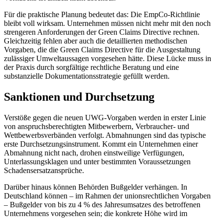
Für die praktische Planung bedeutet das: Die EmpCo-Richtlinie
bleibt voll wirksam. Unternehmen müssen nicht mehr mit den noch
strengeren Anforderungen der Green Claims Directive rechnen.
Gleichzeitig fehlen aber auch die detaillierten methodischen
Vorgaben, die die Green Claims Directive für die Ausgestaltung
zulässiger Umweltaussagen vorgesehen hätte. Diese Lücke muss in
der Praxis durch sorgfältige rechtliche Beratung und eine
substanzielle Dokumentationsstrategie gefüllt werden.
Sanktionen und Durchsetzung
Verstöße gegen die neuen UWG-Vorgaben werden in erster Linie
von anspruchsberechtigten Mitbewerbern, Verbraucher- und
Wettbewerbsverbänden verfolgt. Abmahnungen sind das typische
erste Durchsetzungsinstrument. Kommt ein Unternehmen einer
Abmahnung nicht nach, drohen einstweilige Verfügungen,
Unterlassungsklagen und unter bestimmten Voraussetzungen
Schadensersatzansprüche.
Darüber hinaus können Behörden Bußgelder verhängen. In
Deutschland können – im Rahmen der unionsrechtlichen Vorgaben
– Bußgelder von bis zu 4 % des Jahresumsatzes des betroffenen
Unternehmens vorgesehen sein; die konkrete Höhe wird im