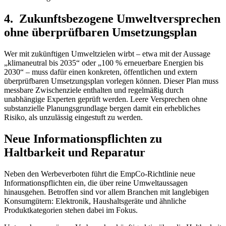
4. Zukunftsbezogene Umweltversprechen
ohne überprüfbaren Umsetzungsplan
Wer mit zukünftigen Umweltzielen wirbt – etwa mit der Aussage
„klimaneutral bis 2035“ oder „100 % erneuerbare Energien bis
2030“ – muss dafür einen konkreten, öffentlichen und extern
überprüfbaren Umsetzungsplan vorlegen können. Dieser Plan muss
messbare Zwischenziele enthalten und regelmäßig durch
unabhängige Experten geprüft werden. Leere Versprechen ohne
substanzielle Planungsgrundlage bergen damit ein erhebliches
Risiko, als unzulässig eingestuft zu werden.
Neue Informationspflichten zu
Haltbarkeit und Reparatur
Neben den Werbeverboten führt die EmpCo-Richtlinie neue
Informationspflichten ein, die über reine Umweltaussagen
hinausgehen. Betroffen sind vor allem Branchen mit langlebigen
Konsumgütern: Elektronik, Haushaltsgeräte und ähnliche
Produktkategorien stehen dabei im Fokus.