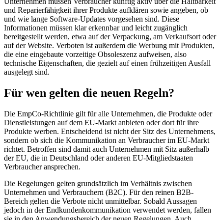
Unternehmen müssen Verbraucher künftig aktiv über die Haltbarkeit
und Reparierfähigkeit ihrer Produkte aufklären sowie angeben, ob
und wie lange Software-Updates vorgesehen sind. Diese
Informationen müssen klar erkennbar und leicht zugänglich
bereitgestellt werden, etwa auf der Verpackung, am Verkaufsort oder
auf der Website. Verboten ist außerdem die Werbung mit Produkten,
die eine eingebaute vorzeitige Obsoleszenz aufweisen, also
technische Eigenschaften, die gezielt auf einen frühzeitigen Ausfall
ausgelegt sind.
Für wen gelten die neuen Regeln?
Die EmpCo-Richtlinie gilt für alle Unternehmen, die Produkte oder
Dienstleistungen auf dem EU-Markt anbieten oder dort für ihre
Produkte werben. Entscheidend ist nicht der Sitz des Unternehmens,
sondern ob sich die Kommunikation an Verbraucher im EU-Markt
richtet. Betroffen sind damit auch Unternehmen mit Sitz außerhalb
der EU, die in Deutschland oder anderen EU-Mitgliedstaaten
Verbraucher ansprechen.
Die Regelungen gelten grundsätzlich im Verhältnis zwischen
Unternehmen und Verbrauchern (B2C). Für den reinen B2B-
Bereich gelten die Verbote nicht unmittelbar. Sobald Aussagen
jedoch in der Endkundenkommunikation verwendet werden, fallen
sie in den Anwendungsbereich der neuen Regelungen. Auch