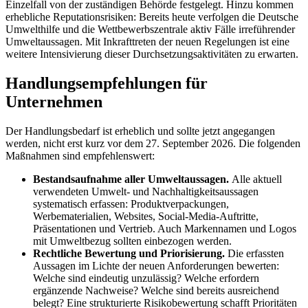
Einzelfall von der zuständigen Behörde festgelegt. Hinzu kommen
erhebliche Reputationsrisiken: Bereits heute verfolgen die Deutsche
Umwelthilfe und die Wettbewerbszentrale aktiv Fälle irreführender
Umweltaussagen. Mit Inkrafttreten der neuen Regelungen ist eine
weitere Intensivierung dieser Durchsetzungsaktivitäten zu erwarten.
Handlungsempfehlungen für
Unternehmen
Der Handlungsbedarf ist erheblich und sollte jetzt angegangen
werden, nicht erst kurz vor dem 27. September 2026. Die folgenden
Maßnahmen sind empfehlenswert:
Bestandsaufnahme aller Umweltaussagen.
Alle aktuell
verwendeten Umwelt- und Nachhaltigkeitsaussagen
systematisch erfassen: Produktverpackungen,
Werbematerialien, Websites, Social-Media-Auftritte,
Präsentationen und Vertrieb. Auch Markennamen und Logos
mit Umweltbezug sollten einbezogen werden.
Rechtliche Bewertung und Priorisierung.
Die erfassten
Aussagen im Lichte der neuen Anforderungen bewerten:
Welche sind eindeutig unzulässig? Welche erfordern
ergänzende Nachweise? Welche sind bereits ausreichend
belegt? Eine strukturierte Risikobewertung schafft Prioritäten