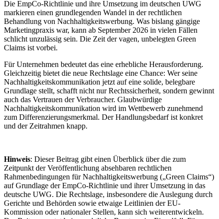
Die EmpCo-Richtlinie und ihre Umsetzung im deutschen UWG
markieren einen grundlegenden Wandel in der rechtlichen
Behandlung von Nachhaltigkeitswerbung. Was bislang gängige
Marketingpraxis war, kann ab September 2026 in vielen Fällen
schlicht unzulässig sein. Die Zeit der vagen, unbelegten Green
Claims ist vorbei.
Für Unternehmen bedeutet das eine erhebliche Herausforderung.
Gleichzeitig bietet die neue Rechtslage eine Chance: Wer seine
Nachhaltigkeitskommunikation jetzt auf eine solide, belegbare
Grundlage stellt, schafft nicht nur Rechtssicherheit, sondern gewinnt
auch das Vertrauen der Verbraucher. Glaubwürdige
Nachhaltigkeitskommunikation wird im Wettbewerb zunehmend
zum Differenzierungsmerkmal. Der Handlungsbedarf ist konkret
und der Zeitrahmen knapp.
Hinweis
: Dieser Beitrag gibt einen Überblick über die zum
Zeitpunkt der Veröffentlichung absehbaren rechtlichen
Rahmenbedingungen für Nachhaltigkeitswerbung („Green Claims“)
auf Grundlage der EmpCo-Richtlinie und ihrer Umsetzung in das
deutsche UWG. Die Rechtslage, insbesondere die Auslegung durch
Gerichte und Behörden sowie etwaige Leitlinien der EU-
Kommission oder nationaler Stellen, kann sich weiterentwickeln.