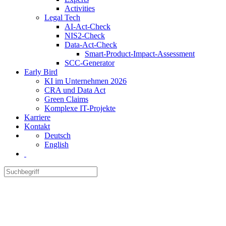
Activities
Legal Tech
AI-Act-Check
NIS2-Check
Data-Act-Check
Smart-Product-Impact-Assessment
SCC-Generator
Early Bird
KI im Unternehmen 2026
CRA und Data Act
Green Claims
Komplexe IT-Projekte
Karriere
Kontakt
Deutsch
English