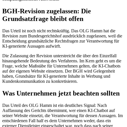
BGH-Revision zugelassen: Die
Grundsatzfrage bleibt offen
Das Urteil ist noch nicht rechtskräftig. Das OLG Hamm hat die
Revision zum Bundesgerichtshof ausdrücklich zugelassen, weil die
Entscheidung grundsätzliche Rechtsfragen zur Verantwortung für
KI-generierte Aussagen aufwirft.
Die Zulassung der Revision unterstreicht die über den Einzelfall
hinausgehende Bedeutung des Verfahrens. Im Kern geht es um die
Frage, welche Maßstäbe für Unternehmen gelten, die KI-Chatbots
auf der eigenen Website einsetzen. Der BGH wird Gelegenheit
haben, Grundsätze für KI-generierte Inhalte in Werbung und
Kundenkommunikation zu konkretisieren.
Was Unternehmen jetzt beachten sollten
Das Urteil des OLG Hamm ist ein deutliches Signal: Nach
Auffassung des Gerichts übernimmt, wer einen KI-Chatbot auf
seiner Website einsetzt, die Verantwortung für dessen Aussagen. Im
entschiedenen Fall half es dem Unternehmen weder, dass ein
externer Dienstleister eingeschaltet war, noch dass nach seiner