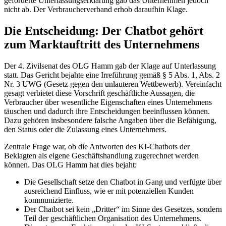
geforderte Unterlassungserklärung gab das Unternehmen jedoch
nicht ab. Der Verbraucherverband erhob daraufhin Klage.
Die Entscheidung: Der Chatbot gehört
zum Marktauftritt des Unternehmens
Der 4. Zivilsenat des OLG Hamm gab der Klage auf Unterlassung
statt. Das Gericht bejahte eine Irreführung gemäß § 5 Abs. 1, Abs. 2
Nr. 3 UWG (Gesetz gegen den unlauteren Wettbewerb). Vereinfacht
gesagt verbietet diese Vorschrift geschäftliche Aussagen, die
Verbraucher über wesentliche Eigenschaften eines Unternehmens
täuschen und dadurch ihre Entscheidungen beeinflussen können.
Dazu gehören insbesondere falsche Angaben über die Befähigung,
den Status oder die Zulassung eines Unternehmers.
Zentrale Frage war, ob die Antworten des KI-Chatbots der
Beklagten als eigene Geschäftshandlung zugerechnet werden
können. Das OLG Hamm hat dies bejaht:
Die Gesellschaft setze den Chatbot in Gang und verfügte über
ausreichend Einfluss, wie er mit potenziellen Kunden
kommunizierte.
Der Chatbot sei kein „Dritter“ im Sinne des Gesetzes, sondern
Teil der geschäftlichen Organisation des Unternehmens.