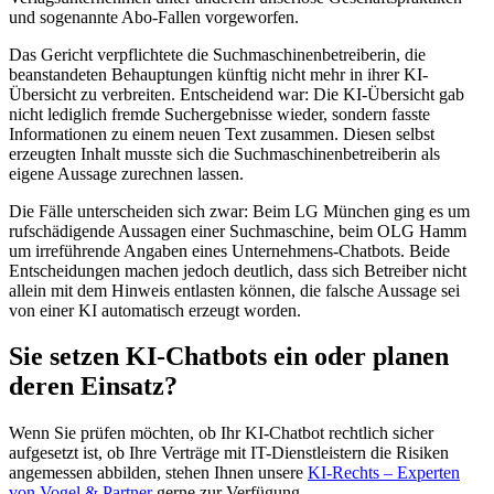
und sogenannte Abo-Fallen vorgeworfen.
Das Gericht verpflichtete die Suchmaschinenbetreiberin, die
beanstandeten Behauptungen künftig nicht mehr in ihrer KI-
Übersicht zu verbreiten. Entscheidend war: Die KI-Übersicht gab
nicht lediglich fremde Suchergebnisse wieder, sondern fasste
Informationen zu einem neuen Text zusammen. Diesen selbst
erzeugten Inhalt musste sich die Suchmaschinenbetreiberin als
eigene Aussage zurechnen lassen.
Die Fälle unterscheiden sich zwar: Beim LG München ging es um
rufschädigende Aussagen einer Suchmaschine, beim OLG Hamm
um irreführende Angaben eines Unternehmens-Chatbots. Beide
Entscheidungen machen jedoch deutlich, dass sich Betreiber nicht
allein mit dem Hinweis entlasten können, die falsche Aussage sei
von einer KI automatisch erzeugt worden.
Sie setzen KI-Chatbots ein oder planen
deren Einsatz?
Wenn Sie prüfen möchten, ob Ihr KI-Chatbot rechtlich sicher
aufgesetzt ist, ob Ihre Verträge mit IT-Dienstleistern die Risiken
angemessen abbilden, stehen Ihnen unsere
KI-Rechts – Experten
von Vogel & Partner
gerne zur Verfügung.