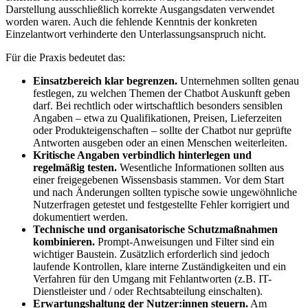
Darstellung ausschließlich korrekte Ausgangsdaten verwendet
worden waren. Auch die fehlende Kenntnis der konkreten
Einzelantwort verhinderte den Unterlassungsanspruch nicht.
Für die Praxis bedeutet das:
Einsatzbereich klar begrenzen.
Unternehmen sollten genau
festlegen, zu welchen Themen der Chatbot Auskunft geben
darf. Bei rechtlich oder wirtschaftlich besonders sensiblen
Angaben – etwa zu Qualifikationen, Preisen, Lieferzeiten
oder Produkteigenschaften – sollte der Chatbot nur geprüfte
Antworten ausgeben oder an einen Menschen weiterleiten.
Kritische Angaben verbindlich hinterlegen und
regelmäßig testen.
Wesentliche Informationen sollten aus
einer freigegebenen Wissensbasis stammen. Vor dem Start
und nach Änderungen sollten typische sowie ungewöhnliche
Nutzerfragen getestet und festgestellte Fehler korrigiert und
dokumentiert werden.
Technische und organisatorische Schutzmaßnahmen
kombinieren.
Prompt-Anweisungen und Filter sind ein
wichtiger Baustein. Zusätzlich erforderlich sind jedoch
laufende Kontrollen, klare interne Zuständigkeiten und ein
Verfahren für den Umgang mit Fehlantworten (z.B. IT-
Dienstleister und / oder Rechtsabteilung einschalten).
Erwartungshaltung der Nutzer:innen steuern.
Am