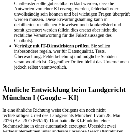
Chatfenster sollte gut sichtbar erklärt werden, dass die
Antworten von einer KI erzeugt werden, fehlerhaft oder
unvollständig sein können und bei wichtigen Fragen überprüft
werden müssen. Diese Erwartungshaltung kann in
detaillierten rechtlichen Hinweisen noch konkretisiert und
somit gesteuert werden (allein dies ersetzt aber nicht die
rechtliche Verantwortung für die Falschaussagen des
Chatbots).
Verträge mit IT-Dienstleistern prüfen
. Sie sollten
insbesondere regeln, wer für Datenqualität, Tests,
Überwachung, Fehlerbehebung und mögliche Schäden
verantwortlich ist. Gegenüber Dritten bleibt das Unternehmen
jedoch selbst verantwortlich.
Ähnliche Entwicklung beim Landgericht
München I (Google – KI)
In eine ähnliche Richtung weist übrigens ein noch nicht
rechtskräftiges Urteil des Landgerichts München I vom 28. Mai
2026 (Az. 26 O 869/26). Dort hatte die KI-Funktion einer
Suchmaschine in einer automatisch erzeugten Übersicht zwei
Verlagsunternehmen unter anderem unseriöse Geschäftspraktiken