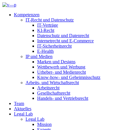
Kompetenzen
IT-Recht und Datenschutz
IT-Verträge
KI-Recht
Datenschutz und Datenrecht
Internetrecht und E-Commerce
IT-Sicherheitsrecht
E-Health
IP und Medien
Marken und Designs
Wettbewerb und Werbung
Urheber- und Medienrecht
Know-how- und Geheimnisschutz
Arbeits- und Wirtschaftsrecht
Arbeitsrecht
Gesellschaftsrecht
Handels- und Vertriebsrecht
Team
Aktuelles
Legal Lab
Legal Lab
Mission
Experts