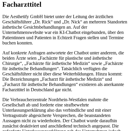
Facharzttitel
Die Aesthetify GmbH bietet unter der Leitung der ärztlichen
Geschäftsführer „Dr. Rick“ und „Dr. Nick“ an mehreren Standorten
ästhetische Gesichtsbehandlungen an. Auf der
Unternehmenswebsite war ein KI-Chatbot eingebunden, über den
Patientinnen und Patienten in Echtzeit Fragen stellen und Termine
buchen konnten.
Auf konkrete Anfragen antwortete der Chatbot unter anderem, die
beiden Ärzte seien „Fachärzte für plastische und ästhetische
Chirurgie“, „Fachärzte für ästhetische Medizin“ sowie „Fachärzte
für ästhetische Behandlungen“. Tatsächlich verfügten die
Geschäftsführer nicht über diese Weiterbildungen. Hinzu kommt:
Die Bezeichnungen „Facharzt für ästhetische Medizin“ und
„Facharzt für ästhetische Behandlungen“ existieren als anerkannte
Facharzttitel in Deutschland gar nicht.
Die Verbraucherzentrale Nordrhein-Westfalen mahnte die
Gesellschaft ab und forderte eine strafbewehrte
Unterlassungserklärung also das verbindliche und mit einer
Vertragsstrafe abgesicherte Versprechen, die beanstandeten
Aussagen nicht zu wiederholen. Der Chatbot wurde daraufhin
zunächst deaktiviert und anschließend technisch angepasst. Die