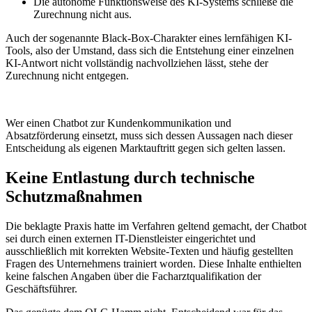
Die autonome Funktionsweise des KI-Systems schließe die
Zurechnung nicht aus.
Auch der sogenannte Black-Box-Charakter eines lernfähigen KI-
Tools, also der Umstand, dass sich die Entstehung einer einzelnen
KI-Antwort nicht vollständig nachvollziehen lässt, stehe der
Zurechnung nicht entgegen.
Wer einen Chatbot zur Kundenkommunikation und
Absatzförderung einsetzt, muss sich dessen Aussagen nach dieser
Entscheidung als eigenen Marktauftritt gegen sich gelten lassen.
Keine Entlastung durch technische
Schutzmaßnahmen
Die beklagte Praxis hatte im Verfahren geltend gemacht, der Chatbot
sei durch einen externen IT-Dienstleister eingerichtet und
ausschließlich mit korrekten Website-Texten und häufig gestellten
Fragen des Unternehmens trainiert worden. Diese Inhalte enthielten
keine falschen Angaben über die Facharztqualifikation der
Geschäftsführer.