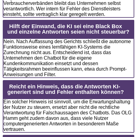
Verbraucherverbänden bleibt das Unternehmen selbst
verantwortlich. Wer intern für Fehler des Dienstleisters
einsteht, sollte vertraglich klar geregelt werden.
Hilft der Einwand, die KI sei eine Black Box
und einzelne Antworten seien nicht steuerbar?
Nein. Nach Auffassung des Gerichts schließt die autonome
Funktionsweise eines lernfähigen KI-Systems die
Zurechnung nicht aus. Entscheidend ist, dass das
Unternehmen den Chatbot für die eigene
Kundenkommunikation einsetzt und dessen
Tätigkeitsrahmen beeinflussen kann, etwa durch Prompt-
Anweisungen und Filter.
Reicht ein Hinweis, dass die Antworten KI-
generiert sind und Fehler enthalten können?
Ein solcher Hinweis ist sinnvoll, um die Erwartungshaltung
der Nutzer zu steuern, ersetzt aber nicht die rechtliche
Verantwortung für Falschaussagen des Chatbots. Das OLG
Hamm geht zudem davon aus, dass viele Nutzer
computergenerierten Antworten in besonderem Maße
vertrauen.