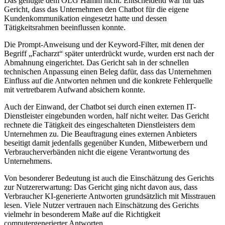
Das genügte dem OLG Hamm nicht. Entscheidend war für das
Gericht, dass das Unternehmen den Chatbot für die eigene
Kundenkommunikation eingesetzt hatte und dessen
Tätigkeitsrahmen beeinflussen konnte.
Die Prompt-Anweisung und der Keyword-Filter, mit denen der
Begriff „Facharzt“ später unterdrückt wurde, wurden erst nach der
Abmahnung eingerichtet. Das Gericht sah in der schnellen
technischen Anpassung einen Beleg dafür, dass das Unternehmen
Einfluss auf die Antworten nehmen und die konkrete Fehlerquelle
mit vertretbarem Aufwand absichern konnte.
Auch der Einwand, der Chatbot sei durch einen externen IT-
Dienstleister eingebunden worden, half nicht weiter. Das Gericht
rechnete die Tätigkeit des eingeschalteten Dienstleisters dem
Unternehmen zu. Die Beauftragung eines externen Anbieters
beseitigt damit jedenfalls gegenüber Kunden, Mitbewerbern und
Verbraucherverbänden nicht die eigene Verantwortung des
Unternehmens.
Von besonderer Bedeutung ist auch die Einschätzung des Gerichts
zur Nutzererwartung: Das Gericht ging nicht davon aus, dass
Verbraucher KI-generierte Antworten grundsätzlich mit Misstrauen
lesen. Viele Nutzer vertrauen nach Einschätzung des Gerichts
vielmehr in besonderem Maße auf die Richtigkeit
computergenerierter Antworten.