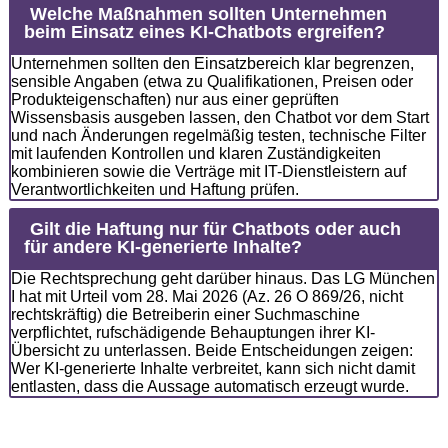
Welche Maßnahmen sollten Unternehmen
beim Einsatz eines KI-Chatbots ergreifen?
Unternehmen sollten den Einsatzbereich klar begrenzen,
sensible Angaben (etwa zu Qualifikationen, Preisen oder
Produkteigenschaften) nur aus einer geprüften
Wissensbasis ausgeben lassen, den Chatbot vor dem Start
und nach Änderungen regelmäßig testen, technische Filter
mit laufenden Kontrollen und klaren Zuständigkeiten
kombinieren sowie die Verträge mit IT-Dienstleistern auf
Verantwortlichkeiten und Haftung prüfen.
Gilt die Haftung nur für Chatbots oder auch
für andere KI-generierte Inhalte?
Die Rechtsprechung geht darüber hinaus. Das LG München
I hat mit Urteil vom 28. Mai 2026 (Az. 26 O 869/26, nicht
rechtskräftig) die Betreiberin einer Suchmaschine
verpflichtet, rufschädigende Behauptungen ihrer KI-
Übersicht zu unterlassen. Beide Entscheidungen zeigen:
Wer KI-generierte Inhalte verbreitet, kann sich nicht damit
entlasten, dass die Aussage automatisch erzeugt wurde.