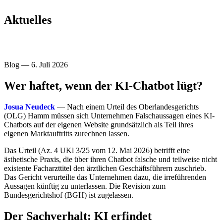
Aktuelles
Blog — 6. Juli 2026
Wer haftet, wenn der KI-Chatbot lügt?
Josua Neudeck
— Nach einem Urteil des Oberlandesgerichts
(OLG) Hamm müssen sich Unternehmen Falschaussagen eines KI-
Chatbots auf der eigenen Website grundsätzlich als Teil ihres
eigenen Marktauftritts zurechnen lassen.
Das Urteil (Az. 4 UKl 3/25 vom 12. Mai 2026) betrifft eine
ästhetische Praxis, die über ihren Chatbot falsche und teilweise nicht
existente Facharzttitel den ärztlichen Geschäftsführern zuschrieb.
Das Gericht verurteilte das Unternehmen dazu, die irreführenden
Aussagen künftig zu unterlassen. Die Revision zum
Bundesgerichtshof (BGH) ist zugelassen.
Der Sachverhalt: KI erfindet