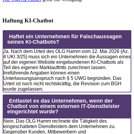
Haftung KI-Chatbot
Haftet ein Unternehmen für Falschaussagen
seines KI-Chatbots?
Ja. Nach dem Urteil des OLG Hamm vom 12. Mai 2026 (Az.
4 UKl 3/25) muss sich ein Unternehmen die Aussagen eines
auf der eigenen Website eingebundenen KI-Chatbots als
Teil des eigenen Marktauftritts zurechnen lassen.
Irreführende Angaben können einen
Unterlassungsanspruch nach § 5 UWG begründen. Das
Urteil ist noch nicht rechtskräftig, die Revision zum BGH
wurde zugelassen.
Entlastet es das Unternehmen, wenn der
Chatbot von einem externen IT-Dienstleister
eingerichtet wurde?
Nein. Das OLG Hamm rechnete die Tätigkeit des
eingeschalteten Dienstleisters dem Unternehmen zu.
Gegenüber Kunden, Mitbewerbern und